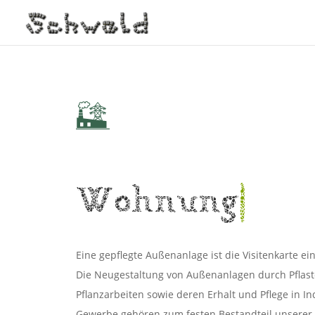
Wohnungsbau
Eine gepflegte Außenanlage ist die Visitenkarte e
Die Neugestaltung von Außenanlagen durch Pflast
Pflanzarbeiten sowie deren Erhalt und Pflege in In
Gewerbe gehören zum festen Bestandteil unserer T