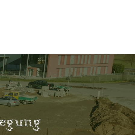
legung