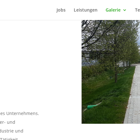
Jobs
Leistungen
Galerie
T
|
ines Unternehmens.
er- und
dustrie und
ätigkeit