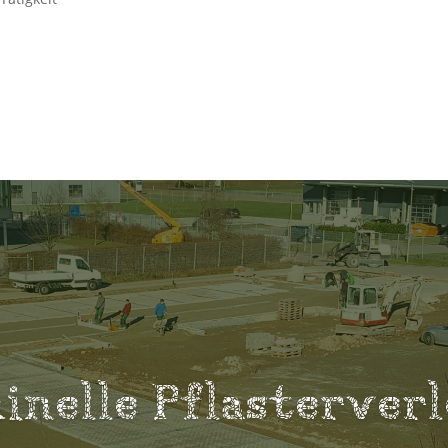
inelle Pflasterver