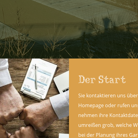
Der Start
Sie kontaktieren uns über
Homepage oder rufen uns
nehmen ihre Kontaktdate
umreißen grob, welche W
bei der Planung ihres Ga